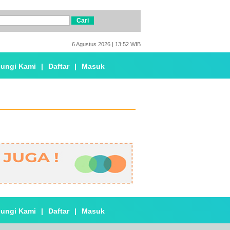
6 Agustus 2026 | 13:52 WIB
ungi Kami
|
Daftar
|
Masuk
ungi Kami
|
Daftar
|
Masuk