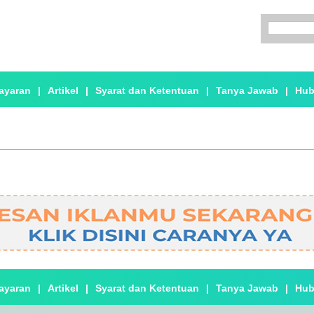
ayaran
|
Artikel
|
Syarat dan Ketentuan
|
Tanya Jawab
|
Hub
ayaran
|
Artikel
|
Syarat dan Ketentuan
|
Tanya Jawab
|
Hub