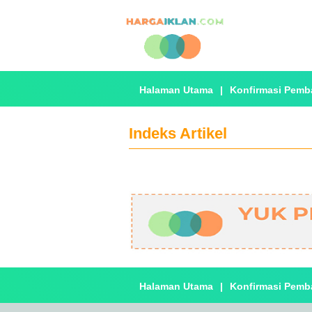
Halaman Utama
|
Konfirmasi Pemb
Indeks Artikel
Halaman Utama
|
Konfirmasi Pemb