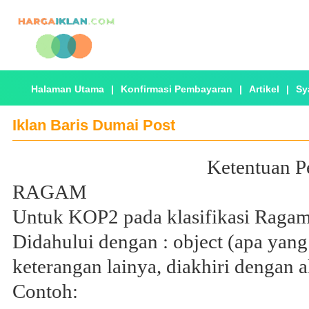
Halaman Utama
|
Konfirmasi Pembayaran
|
Artikel
|
Sy
Iklan Baris Dumai Post
Ketentuan P
RAGAM
Untuk KOP2 pada klasifikasi Ragam
Didahului dengan : object (apa yang d
keterangan lainya, diakhiri dengan al
Contoh: