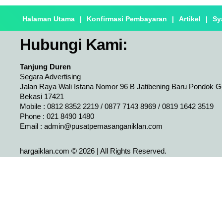
Halaman Utama
|
Konfirmasi Pembayaran
|
Artikel
|
Sy
Hubungi Kami:
Tanjung Duren
Segara Advertising
Jalan Raya Wali Istana Nomor 96 B Jatibening Baru Pondok 
Bekasi 17421
Mobile : 0812 8352 2219 / 0877 7143 8969 / 0819 1642 3519
Phone : 021 8490 1480
Email :
admin@pusatpemasanganiklan.com
hargaiklan.com © 2026 | All Rights Reserved.