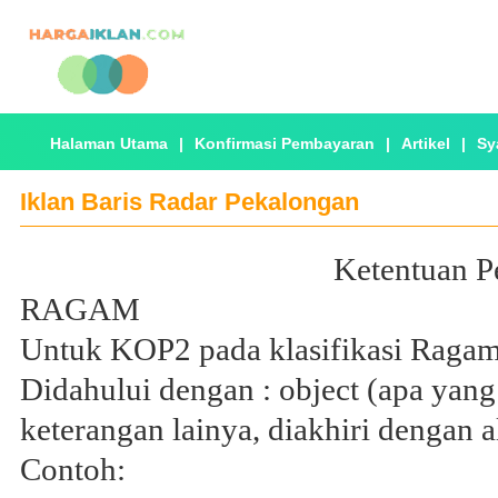
Halaman Utama
|
Konfirmasi Pembayaran
|
Artikel
|
Sy
Iklan Baris Radar Pekalongan
Ketentuan P
RAGAM
Untuk KOP2 pada klasifikasi Ragam
Didahului dengan : object (apa yang d
keterangan lainya, diakhiri dengan al
Contoh: