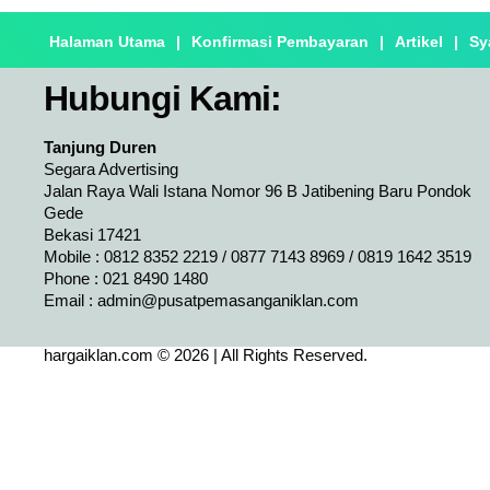
Halaman Utama
|
Konfirmasi Pembayaran
|
Artikel
|
Sy
Hubungi Kami:
Tanjung Duren
Segara Advertising
Jalan Raya Wali Istana Nomor 96 B Jatibening Baru Pondok
Gede
Bekasi 17421
Mobile : 0812 8352 2219 / 0877 7143 8969 / 0819 1642 3519
Phone : 021 8490 1480
Email :
admin@pusatpemasanganiklan.com
hargaiklan.com © 2026 | All Rights Reserved.