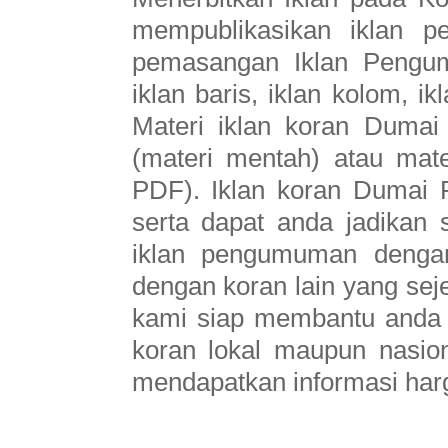
mempublikasikan iklan p
pemasangan Iklan Pengu
iklan baris, iklan kolom, ik
Materi iklan koran Dumai
(materi mentah) atau mat
PDF). Iklan koran Dumai 
serta dapat anda jadikan
iklan pengumuman dengan
dengan koran lain yang seje
kami siap membantu anda 
koran lokal maupun nasion
mendapatkan informasi harg