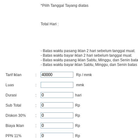
*Pilih Tanggal Tayang diatas
Total Hari :
- Batas waktu pasang iklan 2 hari sebelum tanggal muat.
- Batas waktu bayar iklan 2 hari sebelum tanggal muat.
- Batas waktu pasang iklan Sabtu, Minggu, dan Senin bata
- Batas waktu bayar iklan Sabtu, Minggu, dan Senin batas
Tarif Iklan
:
Rp / mmk
Luas
:
mmk
Durasi
:
hari
Sub Total
:
Rp
Diskon
30
%
:
Rp
Biaya Iklan
:
Rp
PPN 11%
:
Rp