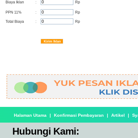
Biaya Iklan
:
Rp
PPN 11%
:
Rp
Total Biaya
:
Rp
Halaman Utama
|
Konfirmasi Pembayaran
|
Artikel
|
Sy
Hubungi Kami: