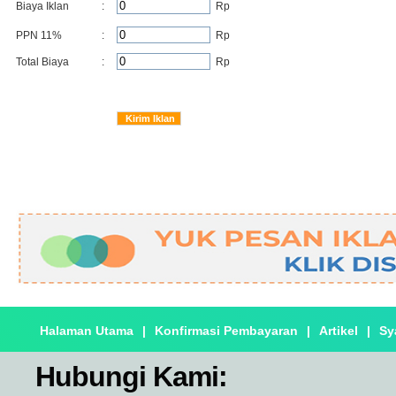
Biaya Iklan
:
Rp
PPN 11%
:
Rp
Total Biaya
:
Rp
Halaman Utama
|
Konfirmasi Pembayaran
|
Artikel
|
Sy
Hubungi Kami: