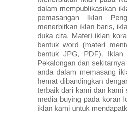
dalam mempublikasikan ikl
pemasangan Iklan Pen
menerbitkan iklan baris, ikl
duka cita. Materi iklan ko
bentuk word (materi ment
bentuk JPG, PDF). Iklan
Pekalongan dan sekitarnya s
anda dalam memasang ikl
hemat dibandingkan dengan 
terbaik dari kami dan kam
media buying pada koran l
iklan kami untuk mendapatka