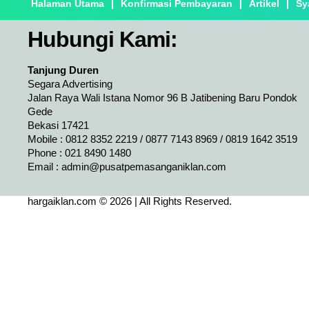
Halaman Utama
|
Konfirmasi Pembayaran
|
Artikel
|
Sy
Hubungi Kami:
Tanjung Duren
Segara Advertising
Jalan Raya Wali Istana Nomor 96 B Jatibening Baru Pondok
Gede
Bekasi 17421
Mobile : 0812 8352 2219 / 0877 7143 8969 / 0819 1642 3519
Phone : 021 8490 1480
Email :
admin@pusatpemasanganiklan.com
hargaiklan.com © 2026 | All Rights Reserved.