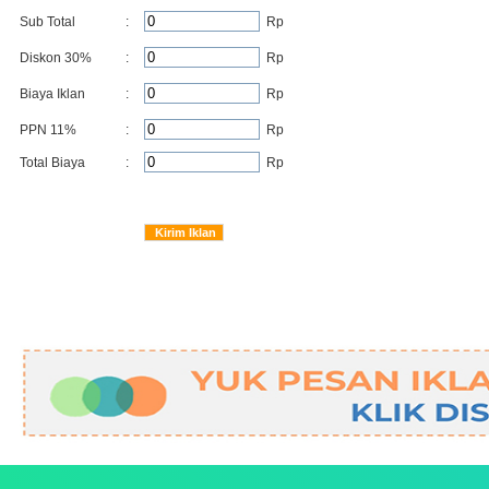
Sub Total
:
Rp
Diskon
30
%
:
Rp
Biaya Iklan
:
Rp
PPN 11%
:
Rp
Total Biaya
:
Rp