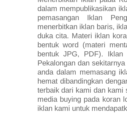
dalam mempublikasikan ikl
pemasangan Iklan Pen
menerbitkan iklan baris, ikl
duka cita. Materi iklan ko
bentuk word (materi ment
bentuk JPG, PDF). Iklan
Pekalongan dan sekitarnya s
anda dalam memasang ikl
hemat dibandingkan dengan 
terbaik dari kami dan kam
media buying pada koran l
iklan kami untuk mendapatka