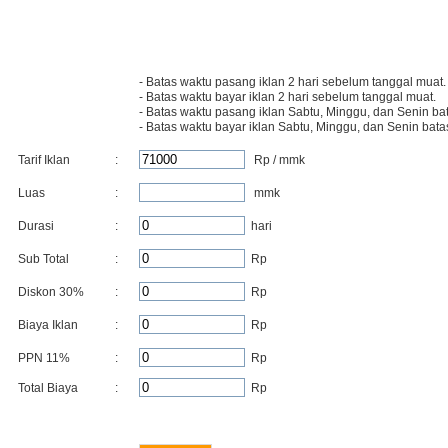
- Batas waktu pasang iklan 2 hari sebelum tanggal muat.
- Batas waktu bayar iklan 2 hari sebelum tanggal muat.
- Batas waktu pasang iklan Sabtu, Minggu, dan Senin bat
- Batas waktu bayar iklan Sabtu, Minggu, dan Senin bata
Tarif Iklan
:
Rp / mmk
Luas
:
mmk
Durasi
:
hari
Sub Total
:
Rp
Diskon
30
%
:
Rp
Biaya Iklan
:
Rp
PPN 11%
:
Rp
Total Biaya
:
Rp