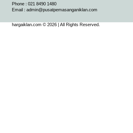
Phone : 021 8490 1480
Email :
admin@pusatpemasanganiklan.com
hargaiklan.com © 2026 | All Rights Reserved.