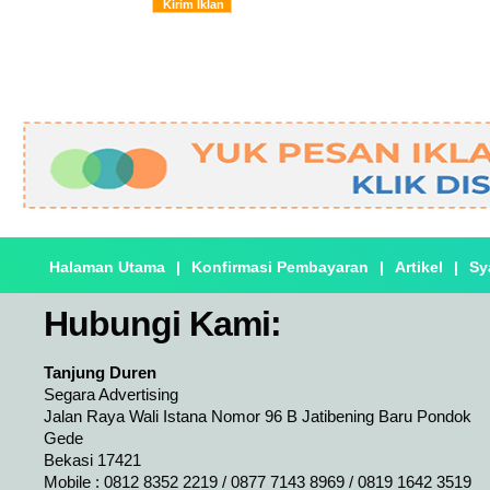
Halaman Utama
|
Konfirmasi Pembayaran
|
Artikel
|
Sy
Hubungi Kami:
Tanjung Duren
Segara Advertising
Jalan Raya Wali Istana Nomor 96 B Jatibening Baru Pondok
Gede
Bekasi 17421
Mobile : 0812 8352 2219 / 0877 7143 8969 / 0819 1642 3519