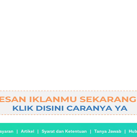
ayaran
|
Artikel
|
Syarat dan Ketentuan
|
Tanya Jawab
|
Hub