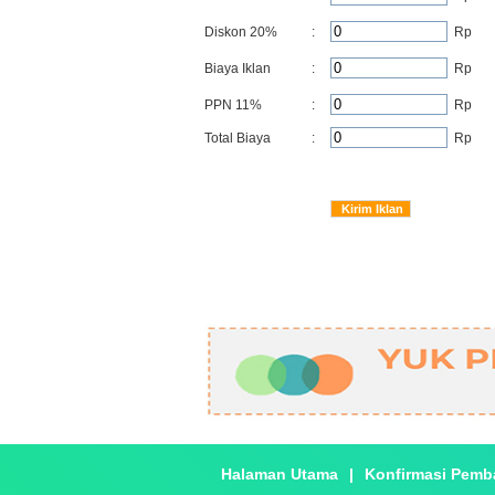
Diskon
20
%
:
Rp
Biaya Iklan
:
Rp
PPN 11%
:
Rp
Total Biaya
:
Rp
Halaman Utama
|
Konfirmasi Pemb