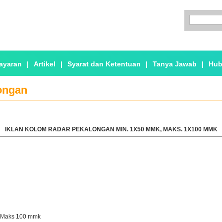
ayaran
|
Artikel
|
Syarat dan Ketentuan
|
Tanya Jawab
|
Hub
ongan
IKLAN KOLOM RADAR PEKALONGAN MIN. 1X50 MMK, MAKS. 1X100 MMK
 Maks
100
mmk