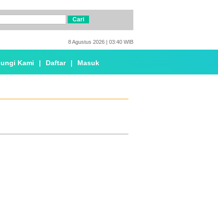
8 Agustus 2026 | 03:40 WIB
ungi Kami
|
Daftar
|
Masuk