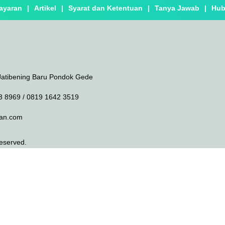
ayaran
|
Artikel
|
Syarat dan Ketentuan
|
Tanya Jawab
|
Hub
Jatibening Baru Pondok Gede
3 8969 / 0819 1642 3519
an.com
Reserved.