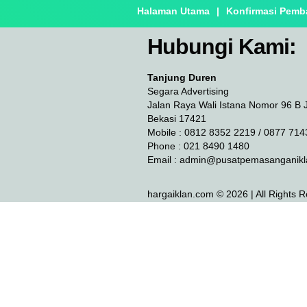
Halaman Utama
|
Konfirmasi Pemb
Hubungi Kami:
Tanjung Duren
Segara Advertising
Jalan Raya Wali Istana Nomor 96 B 
Bekasi 17421
Mobile : 0812 8352 2219 / 0877 714
Phone : 021 8490 1480
Email :
admin@pusatpemasanganikl
hargaiklan.com © 2026 | All Rights 