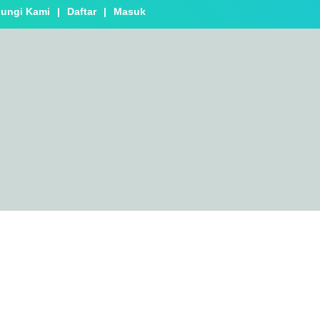
ungi Kami
|
Daftar
|
Masuk