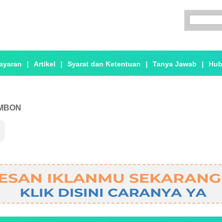
ayaran
|
Artikel
|
Syarat dan Ketentuan
|
Tanya Jawab
|
Hub
AMBON