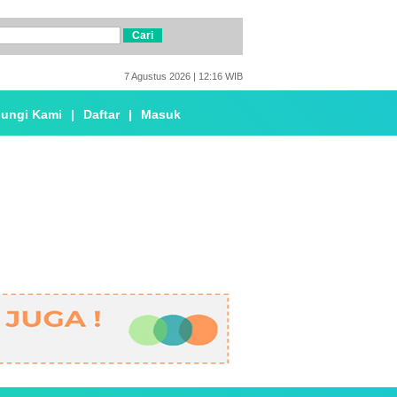
7 Agustus 2026 | 12:16 WIB
ungi Kami
|
Daftar
|
Masuk