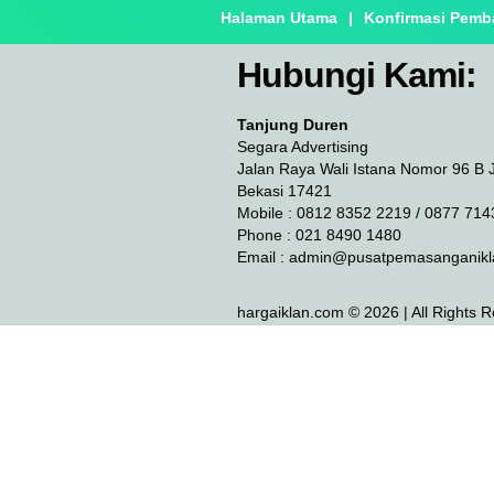
Halaman Utama
|
Konfirmasi Pemb
Hubungi Kami:
Tanjung Duren
Segara Advertising
Jalan Raya Wali Istana Nomor 96 B 
Bekasi 17421
Mobile : 0812 8352 2219 / 0877 714
Phone : 021 8490 1480
Email :
admin@pusatpemasanganikl
hargaiklan.com © 2026 | All Rights 