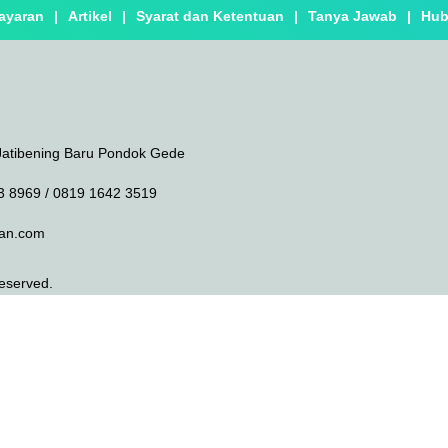
ayaran
|
Artikel
|
Syarat dan Ketentuan
|
Tanya Jawab
|
Hub
Jatibening Baru Pondok Gede
3 8969 / 0819 1642 3519
an.com
Reserved.