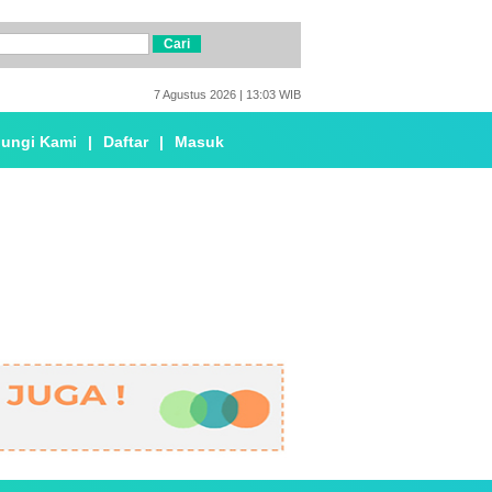
7 Agustus 2026 | 13:03 WIB
ungi Kami
|
Daftar
|
Masuk