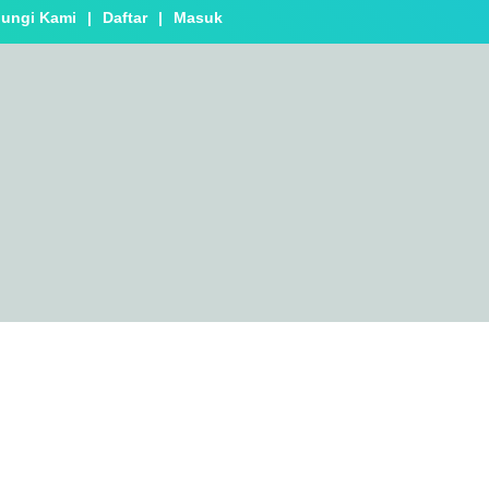
ungi Kami
|
Daftar
|
Masuk