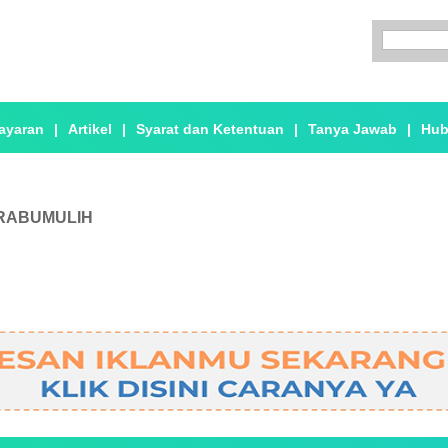
ayaran
|
Artikel
|
Syarat dan Ketentuan
|
Tanya Jawab
|
Hub
RABUMULIH