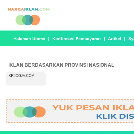
Halaman Utama
|
Konfirmasi Pembayaran
|
Artikel
|
Sy
IKLAN BERDASARKAN PROVINSI NASIONAL
KRJOGJA.COM