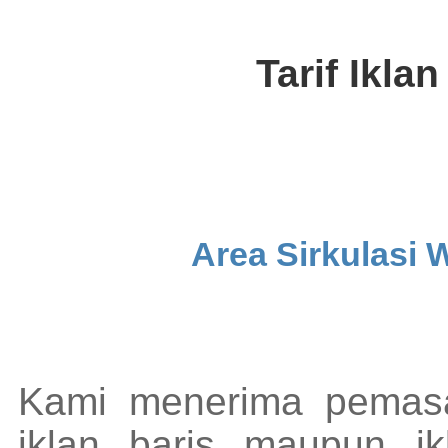
Tarif Ikla
Area Sirkulasi 
Kami menerima pemasa
iklan baris maupun ik