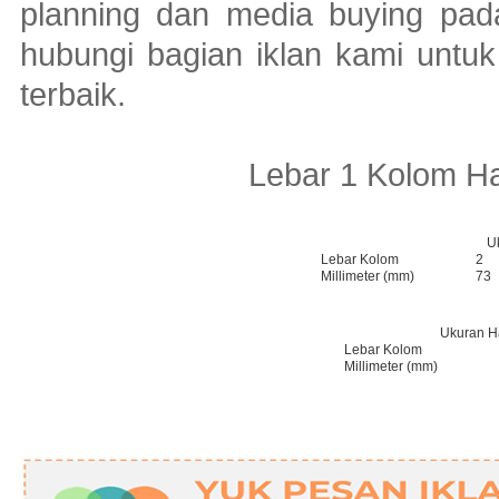
planning dan media buying pada
hubungi bagian iklan kami untu
terbaik.
Lebar 1 Kolom H
U
Lebar Kolom
2
Millimeter (mm)
73
Ukuran H
Lebar Kolom
Millimeter (mm)