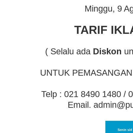
Minggu, 9 A
TARIF IK
( Selalu ada
Diskon
un
UNTUK PEMASANGAN 
Telp : 021 8490 1480 /
Email.
admin@pu
Senin s/d