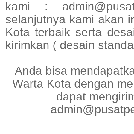
kami :
admin@pusat
selanjutnya kami akan i
Kota terbaik serta desa
kirimkan ( desain standa
Anda bisa mendapatkan
Warta Kota dengan men
dapat mengiri
admin@pusatpe